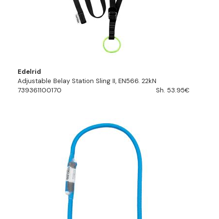
Edelrid
Adjustable Belay Station Sling II, EN566. 22kN
739361100170
Sh. 53.95€