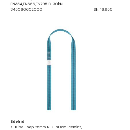
EN354,EN566,EN795 B. 30kN
845060602000
Sh. 16.95€
Edelrid
X-Tube Loop 25mm NFC 80cm icemint,