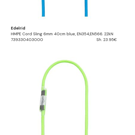
Edelrid
HMPE Cord Sling 6mm 40cm blue, EN354,EN566. 22kN
739330403000
Sh. 23.95€