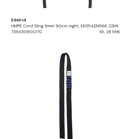
Edelrid
HMPE Cord Sling 6mm 90cm night, EN354,EN566. 22kN
739330900170
Sh. 28.95€