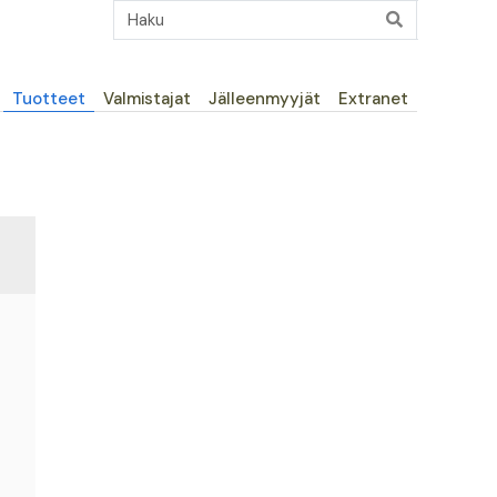
Päävalikko
Tuotteet
Valmistajat
Jälleenmyyjät
Extranet