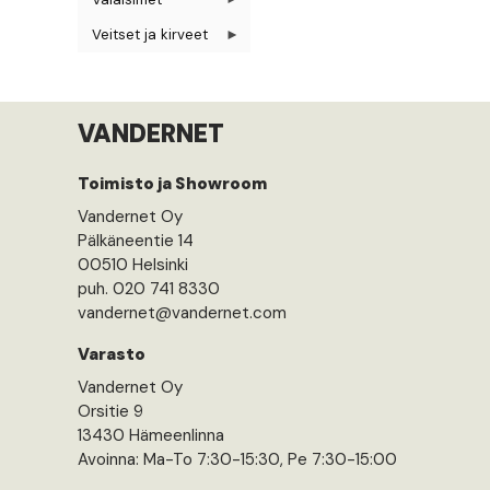
Veitset ja kirveet
VANDERNET
Toimisto ja Showroom
Vandernet Oy
Pälkäneentie 14
00510 Helsinki
puh. 020 741 8330
vandernet@vandernet.com
Varasto
Vandernet Oy
Orsitie 9
13430 Hämeenlinna
Avoinna: Ma-To 7:30-15:30, Pe 7:30-15:00