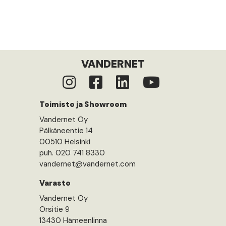
VANDERNET
Toimisto ja Showroom
Vandernet Oy
Pälkäneentie 14
00510 Helsinki
puh. 020 741 8330
vandernet@vandernet.com
Varasto
Vandernet Oy
Orsitie 9
13430 Hämeenlinna