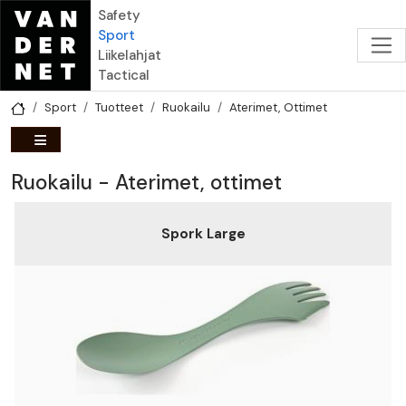
Hyppää pääsisältöön
Safety
Sport
Liikelahjat
Tactical
Sport
Tuotteet
Ruokailu
Aterimet, Ottimet
Ruokailu - Aterimet, ottimet
Spork Large