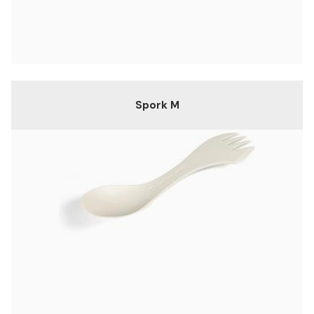
Spork M