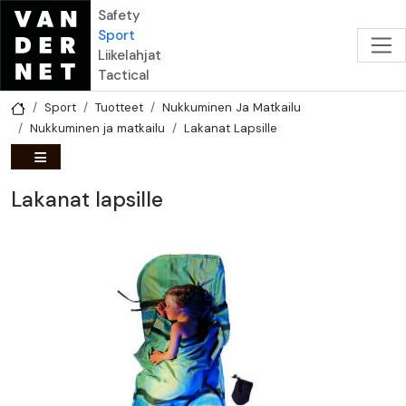
Hyppää pääsisältöön
Safety
Sport
Liikelahjat
Tactical
Sport
Tuotteet
Nukkuminen Ja Matkailu
Nukkuminen ja matkailu
Lakanat Lapsille
Lakanat lapsille