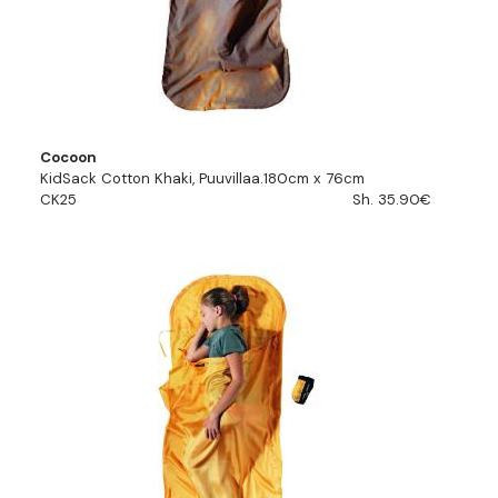
Cocoon
KidSack Cotton Khaki, Puuvillaa.180cm x 76cm
CK25
Sh. 35.90€