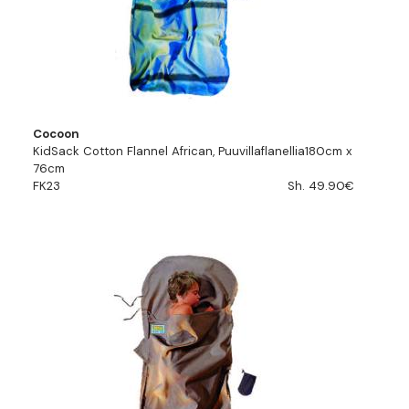
Cocoon
KidSack Cotton Flannel African, Puuvillaflanellia180cm x
76cm
FK23
Sh. 49.90€