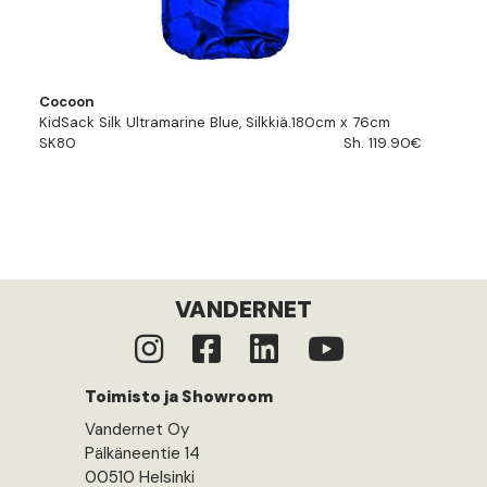
Cocoon
KidSack Silk Ultramarine Blue, Silkkiä.180cm x 76cm
SK80
Sh. 119.90€
VANDERNET
Toimisto ja Showroom
Vandernet Oy
Pälkäneentie 14
00510 Helsinki