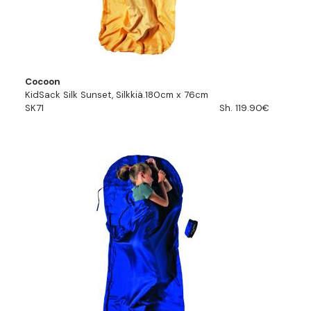
Cocoon
KidSack Silk Sunset, Silkkiä.180cm x 76cm
SK71
Sh. 119.90€