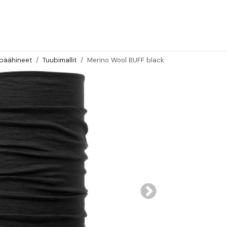
päähineet
Tuubimallit
Merino Wool BUFF black