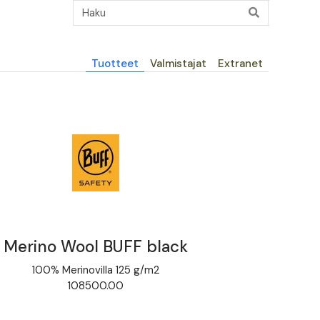
Päävalikko
Tuotteet
Valmistajat
Extranet
Merino Wool BUFF black
100% Merinovilla 125 g/m2
108500.00