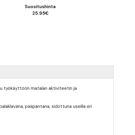
Suositushinta
25.95€
u työkäyttöön matalan aktiviteetin ja
balaklavana, pääpantana, sidottuna useilla eri