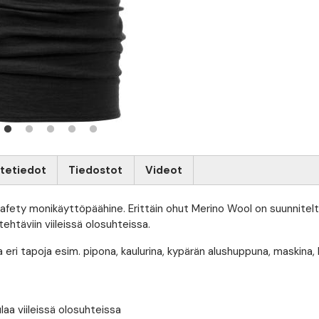
tetiedot
Tiedostot
Videot
afety monikäyttöpäähine. Erittäin ohut Merino Wool on suunnitelt
tehtäviin viileissä olosuhteissa.
 eri tapoja esim. pipona, kaulurina, kypärän alushuppuna, maskina, 
laa viileissä olosuhteissa