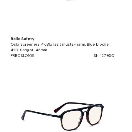
Bolle Safety
Oslo Screeners ProBlu lasit musta-harm, Blue blocker
420. Sangat 145mm
PRBOSLO108
Sh. 127.95€