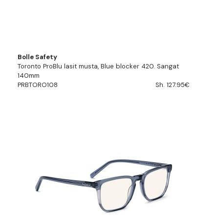
Bolle Safety
Toronto ProBlu lasit musta, Blue blocker 420. Sangat
140mm
PRBTORO108
Sh. 127.95€