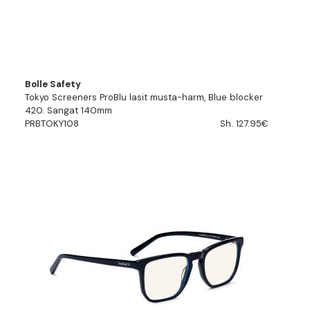
Bolle Safety
Tokyo Screeners ProBlu lasit musta-harm, Blue blocker
420. Sangat 140mm
PRBTOKY108
Sh. 127.95€