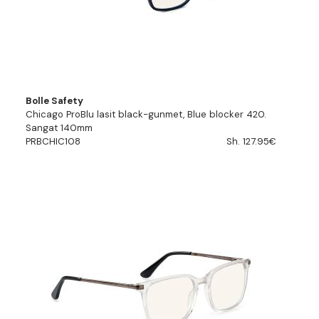
Bolle Safety
Chicago ProBlu lasit black-gunmet, Blue blocker 420.
Sangat 140mm
PRBCHIC108
Sh. 127.95€