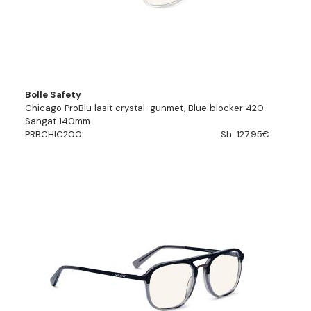
Bolle Safety
Chicago ProBlu lasit crystal-gunmet, Blue blocker 420.
Sangat 140mm
PRBCHIC200
Sh. 127.95€