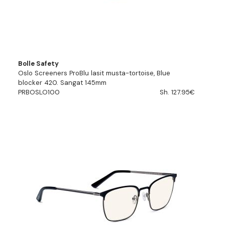
Bolle Safety
Oslo Screeners ProBlu lasit musta-tortoise, Blue
blocker 420. Sangat 145mm
PRBOSLO100
Sh. 127.95€