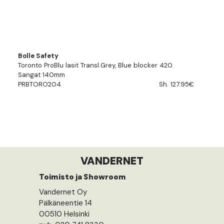
Bolle Safety
Toronto ProBlu lasit Transl.Grey, Blue blocker 420.
Sangat 140mm
PRBTORO204
Sh. 127.95€
VANDERNET
Toimisto ja Showroom
Vandernet Oy
Pälkäneentie 14
00510 Helsinki