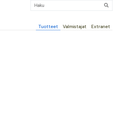
Päävalikko
Tuotteet
Valmistajat
Extranet