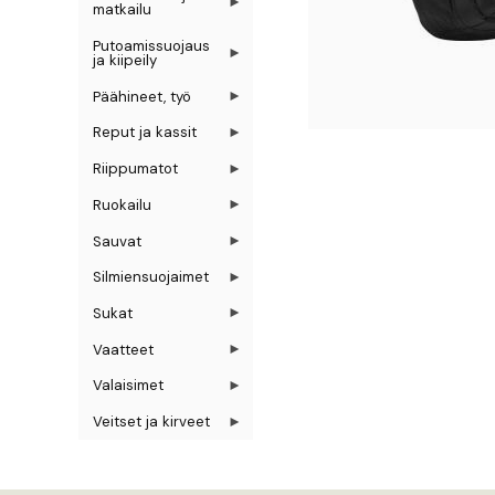
matkailu
Putoamissuojaus
ja kiipeily
Päähineet, työ
Reput ja kassit
Riippumatot
Ruokailu
Sauvat
Silmiensuojaimet
Sukat
Vaatteet
Valaisimet
Veitset ja kirveet