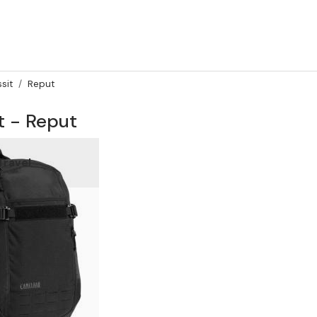
sit
Reput
t - Reput
Travel