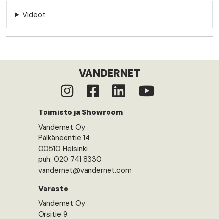
Videot
VANDERNET
Toimisto ja Showroom
Vandernet Oy
Pälkäneentie 14
00510 Helsinki
puh. 020 741 8330
vandernet@vandernet.com
Varasto
Vandernet Oy
Orsitie 9