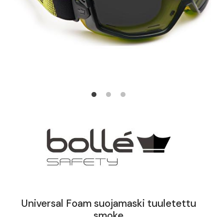
Universal Foam suojamaski tuuletettu
smoke