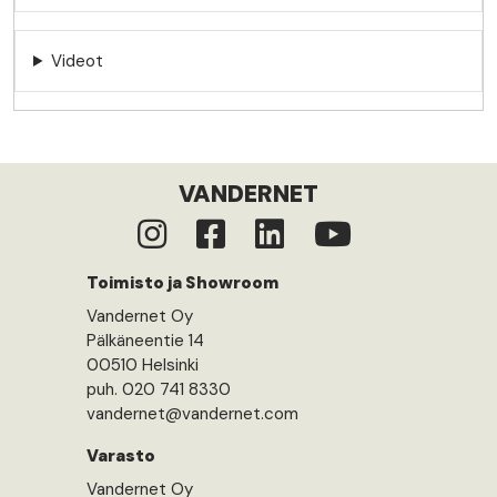
Videot
VANDERNET
Toimisto ja Showroom
Vandernet Oy
Pälkäneentie 14
00510 Helsinki
puh. 020 741 8330
vandernet@vandernet.com
Varasto
Vandernet Oy