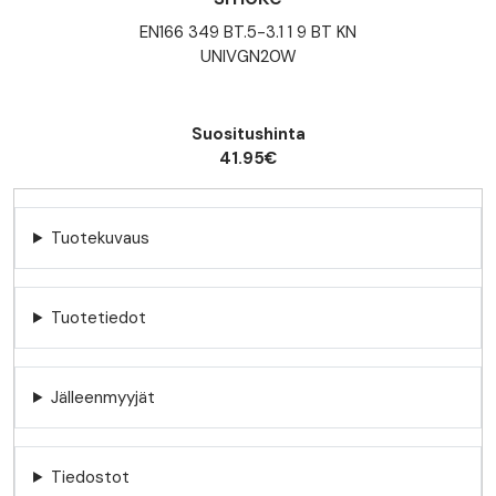
EN166 349 BT.5-3.1 1 9 BT KN
UNIVGN20W
Suositushinta
41.95€
Tuotekuvaus
Tuotetiedot
Jälleenmyyjät
Tiedostot